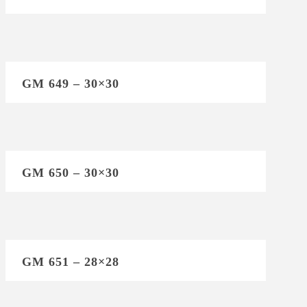
GM 649 – 30×30
GM 650 – 30×30
GM 651 – 28×28