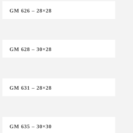
GM 626 – 28×28
GM 628 – 30×28
GM 631 – 28×28
GM 635 – 30×30