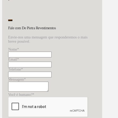
Fale com De Pietra Revestimentos
Envie-nos uma mensagem que responderemos o mais
breve possível.
Nome
*
Email
*
Telefone
*
Website
Mensagem
*
URL
*
Você é humano?
*