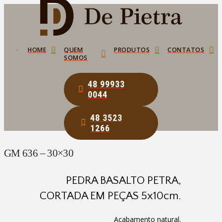
HOME
QUEM
PRODUTOS
CONTATOS
SOMOS
48 99933
0044
48 3523
1266
GM 636 – 30×30
PEDRA BASALTO PETRA,
CORTADA EM PEÇAS 5x10cm.
Acabamento natural.