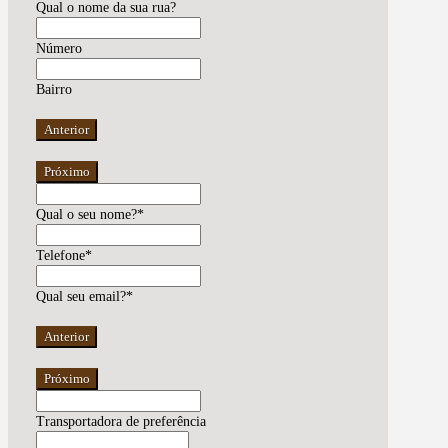
Qual o nome da sua rua?
Número
Bairro
Anterior
Próximo
Qual o seu nome?
*
Telefone
*
Qual seu email?
*
Anterior
Próximo
Email
*
Transportadora de preferência