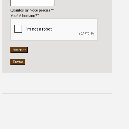
Quantos m² você precisa?
*
Você é humano?
*
Anterior
Enviar