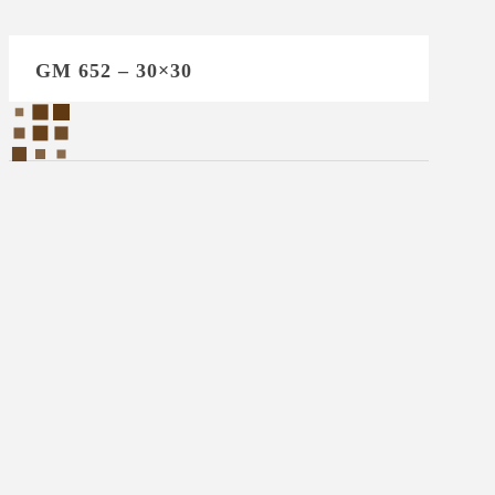
GM 652 – 30×30